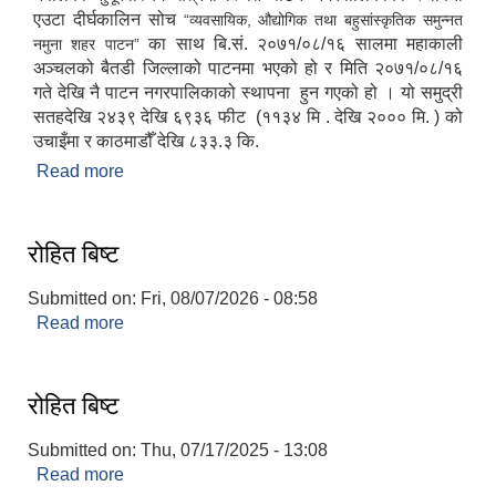
एउटा दीर्घकालिन सोच
“व्यवसायिक, औद्योगिक तथा बहुसांस्कृतिक समुन्नत
का साथ बि.सं. २०७१/०८/१६ सालमा महाकाली
नमुना शहर पाटन”
अञ्चलको बैतडी जिल्लाको पाटनमा भएको हो र मिति २०७१/०८/१६
गते देखि नै पाटन नगरपालिकाको स्थापना हुन गएको हो । यो समुद्री
सतहदेखि २४३९ देखि ६९३६ फीट (११३४ मि . देखि २००० मि. ) को
उचाइँमा र काठमाडौँ देखि ८३३.३ कि.
Read more
about संक्षिप्त परिचय
रोहित बिष्‍ट
Submitted on:
Fri, 08/07/2026 - 08:58
Read more
about रोहित बिष्‍ट
रोहित बिष्‍ट
Submitted on:
Thu, 07/17/2025 - 13:08
Read more
about रोहित बिष्‍ट