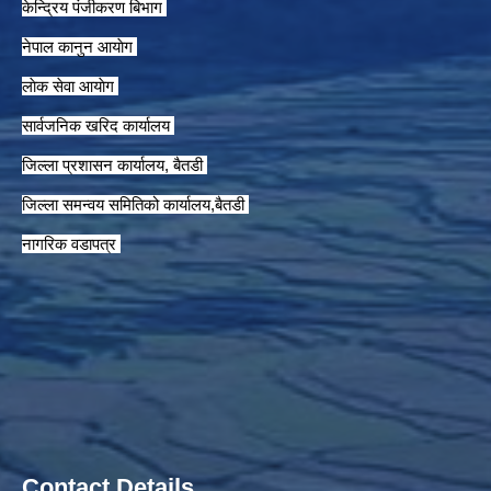
केन्द्रिय पंजीकरण बिभाग
नेपाल कानुन आयाेग
लाेक सेवा आयाेग
सार्वजनिक खरिद कार्यालय
जिल्ला प्रशासन कार्यालय, बैतडी
जिल्ला समन्वय समितिको कार्यालय,बैतडी
नागरिक वडापत्र
Contact Details