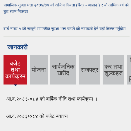
सामाजिक सुरक्षा भत्ता २०७४/७५ को अन्तिम किस्ता (चैत्र - आशाढ ) र यो आर्थिक बर्ष को
छुट रकम निकाशा
वार्ड नम्बर १ को सम्पूर्ण सामाजीक सुरक्षा भत्ता पाउने को नामावली हेर्न यहाँ किल्क गर्नुहोस .
जानकारी
बजेट
सार्वजनिक
कर तथा
तथा
योजना
राजपत्र
(active
खरीद
शुल्कहरु
कार्यक्रम
tab)
न
आ.व.२०८३-०८४ को बार्षिक नीति तथा कार्यक्रम ।
आ.व.२०८३/०८४ को बजेट बक्तव्य ।