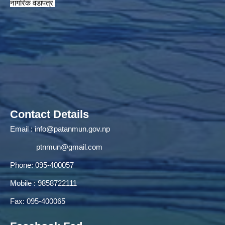
नागरिक वडापत्र
Contact Details
Email :
info@patanmun.gov.np
ptnmun@gmail.com
Phone: 095-400057
Mobile : 9858722111
Fax: 095-400065