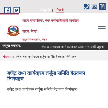
Skip to main content
English
नेपाली
पाटन नगरपालिका, नगर कार्यपालिकाको कार्यालय
पाटन, बैतडी
सुदूरपश्चिम प्रदेश, नेपाल
प्रमुख समाचार:
शिक्षक सरुवाका लागि दरखास्त आव्हान सम्बन्धी सूचना ।
You are here
Home
» बजेट तथा कार्यक्रम तर्जुमा समिति बैठकका निर्णयहरु
बजेट तथा कार्यक्रम तर्जुमा समिति बैठकका
निर्णयहरु
बजेट तथा कार्यक्रम तर्जुमा समिति बैठकका निर्णयहरु