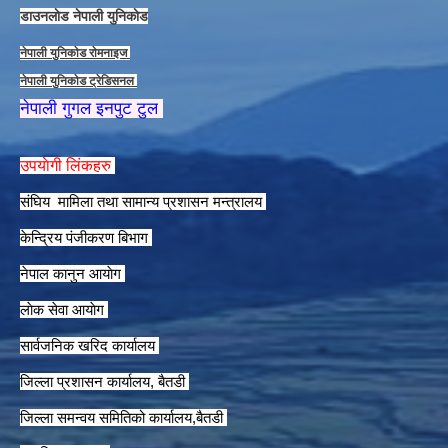
डाउनलाेड नेपाली युनिकाेड
नेपाली युनिकाेड राेमनाइज
नेपाली युनिकाेड ट्रेडिसनल
नेपाली गुगल इनपुट टुल
उपयाेगी लिंकहरु
संघिय मामिला तथा सामान्य प्रशासन मन्त्रालय
केन्द्रिय पंजीकरण बिभाग
नेपाल कानुन आयाेग
लाेक सेवा आयाेग
सार्वजनिक खरिद कार्यालय
जिल्ला प्रशासन कार्यालय, बैतडी
जिल्ला समन्वय समितिको कार्यालय,बैतडी