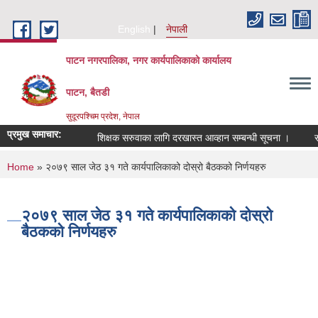
Skip to main content
English
नेपाली
पाटन नगरपालिका, नगर कार्यपालिकाको कार्यालय
पाटन, बैतडी
सुदूरपश्चिम प्रदेश, नेपाल
प्रमुख समाचार:
शिक्षक सरुवाका लागि दरखास्त आव्हान सम्बन्धी सूचना ।
सरुव
You are here
Home
» २०७९ साल जेठ ३१ गते कार्यपालिकाको दोस्रो बैठकको निर्णयहरु
२०७९ साल जेठ ३१ गते कार्यपालिकाको दोस्रो
बैठकको निर्णयहरु