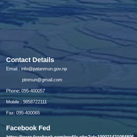
Contact Details
Email :
info@patanmun.gov.np
ptnmun@gmail.com
Phone: 095-400057
Mobile : 9858722111
Fax: 095-400065
Facebook Fed
https://www.facebook.com/profile.php?id=100031421084805