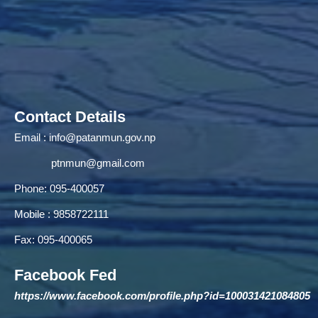
Contact Details
Email :
info@patanmun.gov.np
ptnmun@gmail.com
Phone: 095-400057
Mobile : 9858722111
Fax: 095-400065
Facebook Fed
https://www.facebook.com/profile.php?id=100031421084805