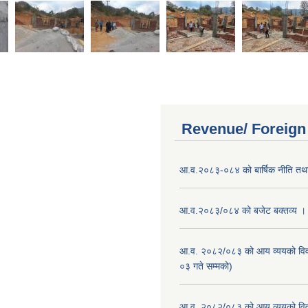
Revenue/ Foreign
आ.व.२०८३-०८४ को बार्षिक नीति तथा
आ.व.२०८३/०८४ को बजेट बक्तव्य ।
आ.व. २०८२/०८३ को आय व्ययको वि
०३ गते सम्मको)
आ.व. २०८२/०८३ को आय व्ययको वि