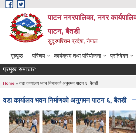
Skip to main content
पाटन नगरपालिका, नगर कार्यपालिक
पाटन, बैतडी
सुदूरपश्चिम प्रदेश, नेपाल
गृहपृष्ठ
परिचय
कार्यक्रम तथा परियोजना
प्रतिवेदन
प्रमुख समाचार:
You are here
Home
» वडा कार्यालय भवन निर्माणको अनुगमन पाटन ६, बैतडी
वडा कार्यालय भवन निर्माणको अनुगमन पाटन ६, बैतडी