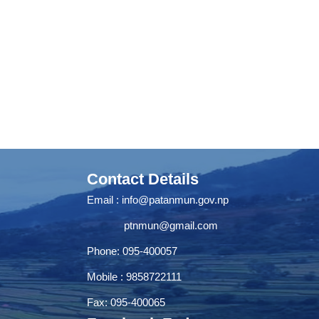
Contact Details
Email :
info@patanmun.gov.np
ptnmun@gmail.com
Phone: 095-400057
Mobile : 9858722111
Fax: 095-400065