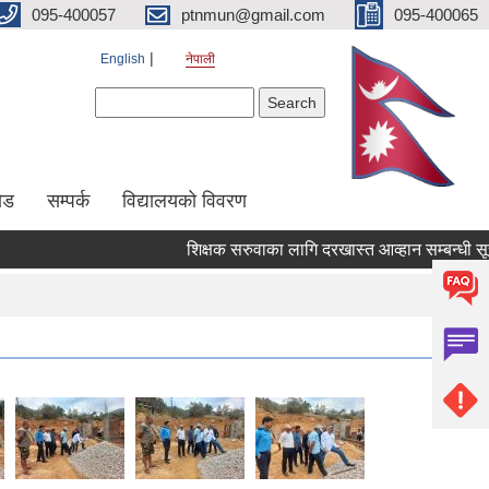
095-400057
ptnmun@gmail.com
095-400065
English
नेपाली
Search form
Search
ेड
सम्पर्क
विद्यालयको विवरण
शिक्षक सरुवाका लागि दरखास्त आव्हान सम्बन्धी सूचना ।