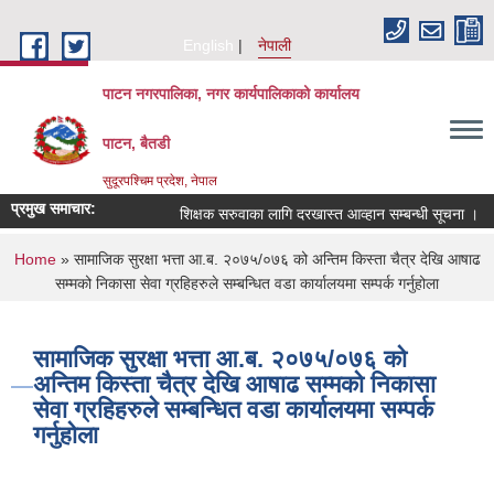
Skip to main content
English
नेपाली
पाटन नगरपालिका, नगर कार्यपालिकाको कार्यालय
पाटन, बैतडी
सुदूरपश्चिम प्रदेश, नेपाल
प्रमुख समाचार:
शिक्षक सरुवाका लागि दरखास्त आव्हान सम्बन्धी सूचना ।
You are here
Home
» सामाजिक सुरक्षा भत्ता आ.ब. २०७५/०७६ को अन्तिम किस्ता चैत्र देखि आषाढ
सम्मको निकासा सेवा ग्रहिहरुले सम्बन्धित वडा कार्यालयमा सम्पर्क गर्नुहोला
सामाजिक सुरक्षा भत्ता आ.ब. २०७५/०७६ को
अन्तिम किस्ता चैत्र देखि आषाढ सम्मको निकासा
सेवा ग्रहिहरुले सम्बन्धित वडा कार्यालयमा सम्पर्क
गर्नुहोला