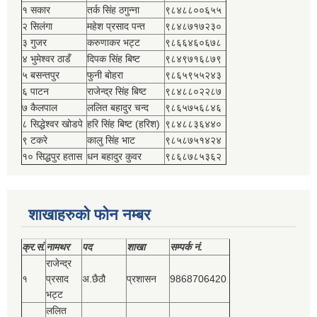
१ सकार
तर्क सिंह ठगुन्‍ना
९८४८८००६५५
२ सिलंगा
महेश प्रसाद पन्त
९८४८७१७२३०
३ गुजर
करुणाकर भट्ट
९८६६४६०६७८
४ भुमेश्‍वर ठाडँ
दिपक सिंह बिष्‍ट
९८४९७१६८७९
५ बसन्तपुर
फुनी बोहरा
९८६५९५५२४३
६ पाटन
राजेन्द्र सिंह बिष्‍ट
९८४८८०२२८७
७ कैलपाल
ललित बहादुर चन्द
९८६५७५६८४६
८ सिद्धेश्‍वर खोडपे
हरि सिंह बिष्‍ट (हरिश)
९८४८८३६४४०
९ टकरे
कालु सिंह भाट
९८५८७५१४२४
१० सिद्धपुर हतास
धन बहादुर कुवर
९८६८७८५३६२
शाखाहरुको फोन नम्बर
क्र.सं.
नामथर
पद
शाखा
सम्‍पर्क नं.
राजेन्द्र
१
प्रसाद
अ.छैठौ
प्रशासन
9868706420
भट्ट
ललित