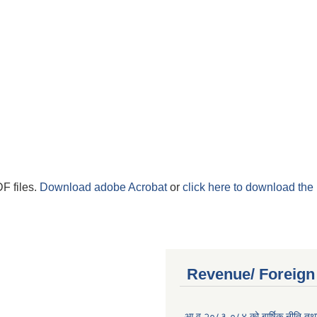
F files.
Download adobe Acrobat
or
click here to download the 
Revenue/ Foreign
आ.व.२०८३-०८४ को बार्षिक नीति तथा