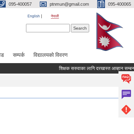
095-400057
ptnmun@gmail.com
095-400065
English
नेपाली
Search form
Search
ेड
सम्पर्क
विद्यालयको विवरण
शिक्षक सरुवाका लागि दरखास्त आव्हान सम्बन्धी सूच