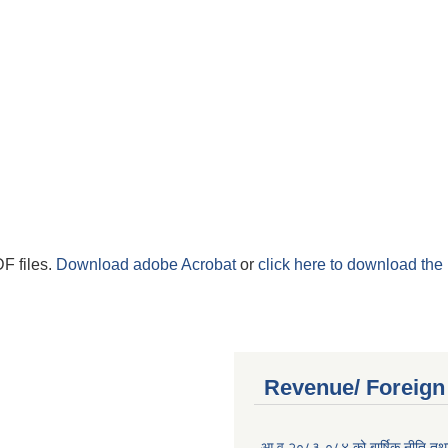
F files.
Download adobe Acrobat
or
click here to download the 
Revenue/ Foreign
आ.व.२०८३-०८४ को बार्षिक नीति तथा