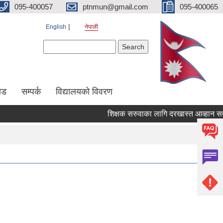
095-400057
ptnmun@gmail.com
095-400065
English
नेपाली
Search form
Search
ेड
सम्पर्क
विद्यालयको विवरण
शिक्षक सरुवाका लागि दरखास्त आव्हान सम्बन्धी 