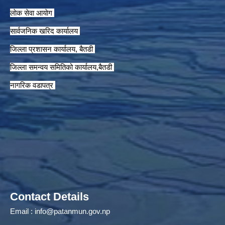
लाेक सेवा आयाेग
सार्वजनिक खरिद कार्यालय
जिल्ला प्रशासन कार्यालय, बैतडी
जिल्ला समन्वय समितिको कार्यालय,बैतडी
नागरिक वडापत्र
Contact Details
Email :
info@patanmun.gov.np