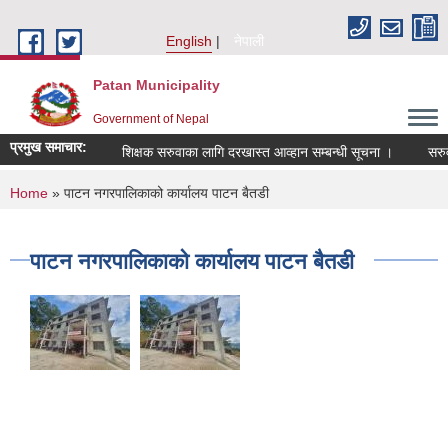
Skip to main content
English
नेपाली
Patan Municipality
Government of Nepal
प्रमुख समाचार:
शिक्षक सरुवाका लागि दरखास्त आव्हान सम्बन्धी सूचना ।
सरुवा स
You are here
Home
» पाटन नगरपालिकाको कार्यालय पाटन बैतडी
पाटन नगरपालिकाको कार्यालय पाटन बैतडी