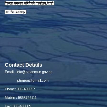
जिल्ला समन्वय समितिको कार्यालय,बैतडी
नागरिक वडापत्र
Contact Details
Email :
info@patanmun.gov.np
ptnmun@gmail.com
Phone: 095-400057
Mobile : 9858722111
Fax: 095-400065