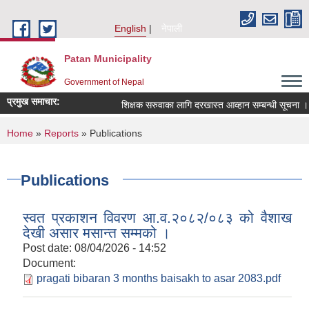
Skip to main content
English
नेपाली
Patan Municipality
Government of Nepal
प्रमुख समाचार:
शिक्षक सरुवाका लागि दरखास्त आव्हान सम्बन्धी सूचना ।
You are here
Home
»
Reports
» Publications
Publications
स्वत प्रकाशन विवरण आ.व.२०८२/०८३ को वैशाख
देखी असार मसान्त सम्मको ।
Post date:
08/04/2026 - 14:52
Document:
pragati bibaran 3 months baisakh to asar 2083.pdf