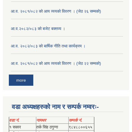
आ.व. २०८१/०८२ को आय व्ययको विवरण । (जेठ २६ सम्मको)
आ.व.२०८२/०८३ को बजेट बक्तव्य ।
आ.व. २०८२/०८३ को बार्षिक नीति तथा कार्यक्रम ।
आ.व. २०८१/०८२ को आय व्ययको विवरण । (जेठ २२ सम्मको)
more
वडा अध्यक्षहरुको नाम र सम्पर्क नम्वरः-
वडा नं.
नामथर
सम्पर्क नं.
१ सकार
तर्क सिंह ठगुन्‍ना
९८४८८००६५५