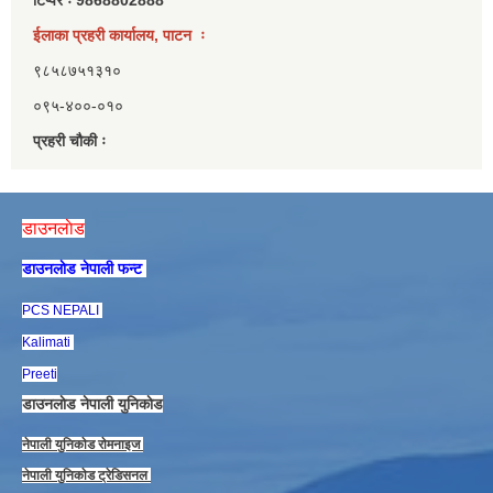
ईलाका प्रहरी कार्यालय, पाटन ः
९८५८७५१३१०
०९५-४००-०१०
प्रहरी चौकी ः
डाउनलाेड
डाउनलाेड नेपाली फन्ट
PCS NEPALI
Kalimati
Preeti
डाउनलाेड नेपाली युनिकाेड
नेपाली युनिकाेड राेमनाइज
नेपाली युनिकाेड ट्रेडिसनल