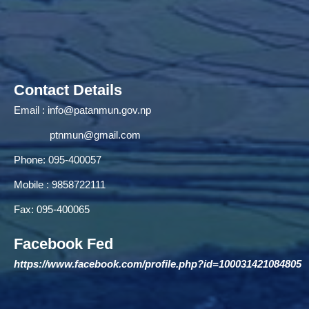
Contact Details
Email :
info@patanmun.gov.np
ptnmun@gmail.com
Phone: 095-400057
Mobile : 9858722111
Fax: 095-400065
Facebook Fed
https://www.facebook.com/profile.php?id=100031421084805