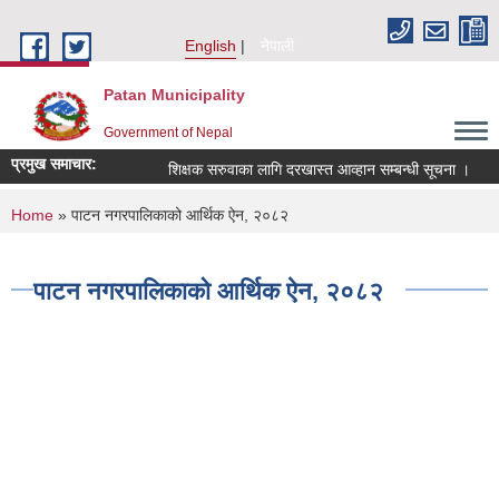
Skip to main content
English
नेपाली
Patan Municipality
Government of Nepal
प्रमुख समाचार:
शिक्षक सरुवाका लागि दरखास्त आव्हान सम्बन्धी सूचना ।
सर
You are here
Home
» पाटन नगरपालिकाको आर्थिक ऐन, २०८२
पाटन नगरपालिकाको आर्थिक ऐन, २०८२