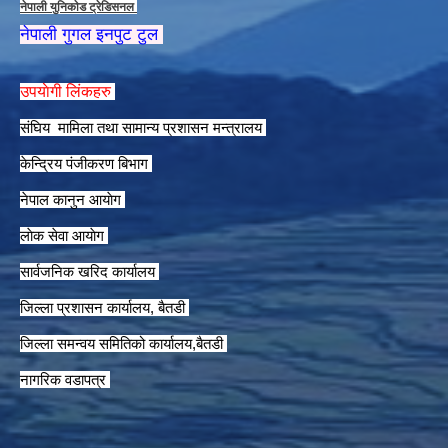
नेपाली युनिकाेड ट्रेडिसनल
नेपाली गुगल इनपुट टुल
उपयाेगी लिंकहरु
संघिय मामिला तथा सामान्य प्रशासन मन्त्रालय
केन्द्रिय पंजीकरण बिभाग
नेपाल कानुन आयाेग
लाेक सेवा आयाेग
सार्वजनिक खरिद कार्यालय
जिल्ला प्रशासन कार्यालय, बैतडी
जिल्ला समन्वय समितिको कार्यालय,बैतडी
नागरिक वडापत्र