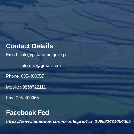
Contact Details
Email :
info@patanmun.gov.np
ptnmun@gmail.com
Phone: 095-400057
Mobile : 9858722111
Fax: 095-400065
Facebook Fed
https://www.facebook.com/profile.php?id=100031421084805