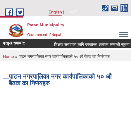
Skip to main content
English
नेपाली
Patan Municipality
Government of Nepal
प्रमुख समाचार:
शिक्षक सरुवाका लागि दरखास्त आव्हान सम्बन्धी सूचना ।
You are here
Home
» पाटन नगरपालिका नगर कार्यपालिकाको ५० औ बैठक का निर्णयहरु
पाटन नगरपालिका नगर कार्यपालिकाको ५० औ
बैठक का निर्णयहरु