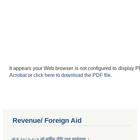
It appears your Web browser is not configured to display P
Acrobat
or
click here to download the PDF file.
Revenue/ Foreign Aid
आ.व.२०८३-०८४ को बार्षिक नीति तथा कार्यक्रम ।