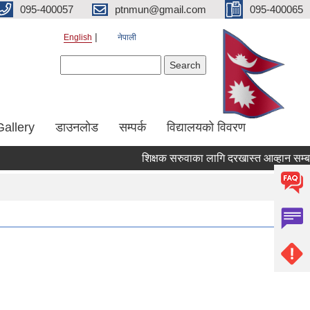
095-400057
ptnmun@gmail.com
095-400065
English
नेपाली
Search form
Search
Gallery
डाउनलाेड
सम्पर्क
विद्यालयको विवरण
शिक्षक सरुवाका लागि दरखास्त आव्हान सम्बन्धी स