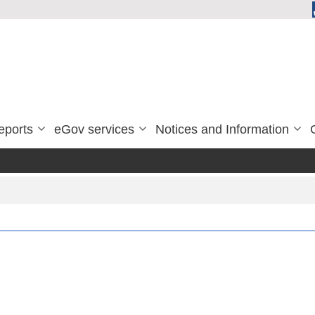
eports
eGov services
Notices and Information