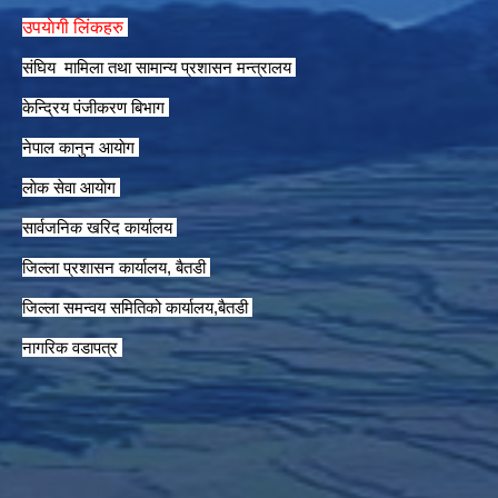
उपयाेगी लिंकहरु
संघिय मामिला तथा सामान्य प्रशासन मन्त्रालय
केन्द्रिय पंजीकरण बिभाग
नेपाल कानुन आयाेग
लाेक सेवा आयाेग
सार्वजनिक खरिद कार्यालय
जिल्ला प्रशासन कार्यालय, बैतडी
जिल्ला समन्वय समितिको कार्यालय,बैतडी
नागरिक वडापत्र