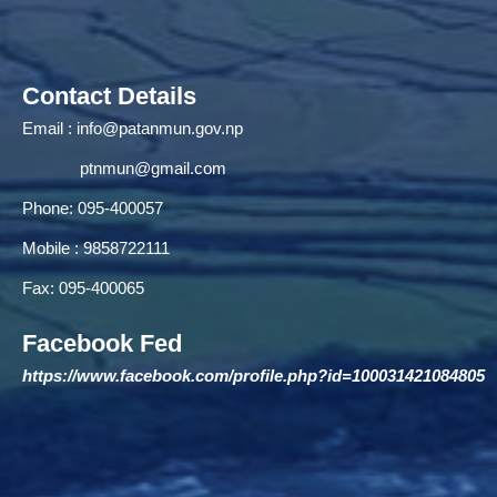
Contact Details
Email :
info@patanmun.gov.np
ptnmun@gmail.com
Phone: 095-400057
Mobile : 9858722111
Fax: 095-400065
Facebook Fed
https://www.facebook.com/profile.php?id=100031421084805