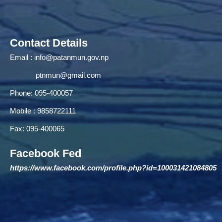
Contact Details
Email :
info@patanmun.gov.np
ptnmun@gmail.com
Phone: 095-400057
Mobile : 9858722111
Fax: 095-400065
Facebook Fed
https://www.facebook.com/profile.php?id=100031421084805