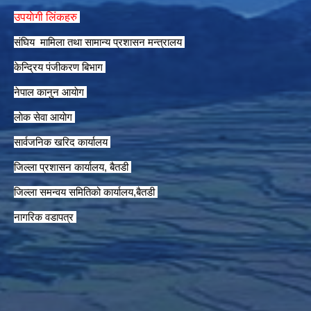
उपयाेगी लिंकहरु
संघिय मामिला तथा सामान्य प्रशासन मन्त्रालय
केन्द्रिय पंजीकरण बिभाग
नेपाल कानुन आयाेग
लाेक सेवा आयाेग
सार्वजनिक खरिद कार्यालय
जिल्ला प्रशासन कार्यालय, बैतडी
जिल्ला समन्वय समितिको कार्यालय,बैतडी
नागरिक वडापत्र