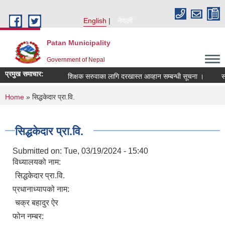
Skip to main content
English
नेपाली
Patan Municipality
Government of Nepal
प्रमुख समाचार:
शिक्षक सरुवाका लागि दरखास्त आव्हान सम्बन्धी सूचना ।
सरुवा
You are here
Home
» सिद्धकेदार प्रा.वि.
सिद्धकेदार प्रा.वि.
Submitted on:
Tue, 03/19/2024 - 15:40
विध्यालयको नाम:
सिद्धकेदार प्रा.वि.
प्रधानाध्यापको नाम:
चक्र बहादुर ऐर
फोन नम्बर: