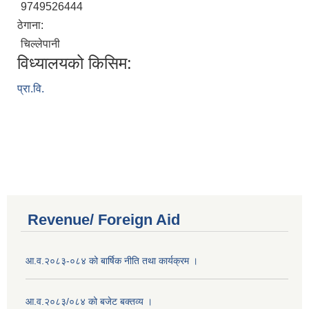
9749526444
ठेगाना:
चिल्‍लेपानी
विध्यालयको किसिम:
प्रा.वि.
Revenue/ Foreign Aid
आ.व.२०८३-०८४ को बार्षिक नीति तथा कार्यक्रम ।
आ.व.२०८३/०८४ को बजेट बक्तव्य ।