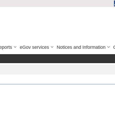
eports
eGov services
Notices and Information