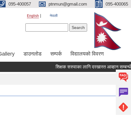
095-400057
ptnmun@gmail.com
095-400065
English
नेपाली
Search form
Search
Gallery
डाउनलाेड
सम्पर्क
विद्यालयको विवरण
शिक्षक सरुवाका लागि दरखास्त आव्हान सम्बन्धी सूचन