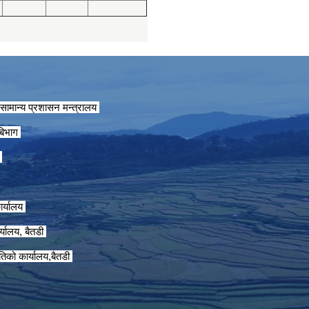
सामान्य प्रशासन मन्त्रालय
 बिभाग
ग
ार्यालय
्यालय, बैतडी
तिको कार्यालय,बैतडी