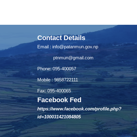
Contact Details
Email :
info@patanmun.gov.np
ptnmun@gmail.com
Phone: 095-400057
Mobile : 9858722111
Fax: 095-400065
Facebook Fed
https://www.facebook.com/profile.php?
id=100031421084805