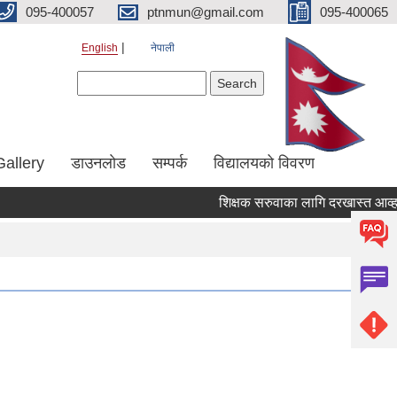
095-400057
ptnmun@gmail.com
095-400065
English
नेपाली
Search form
Search
Gallery
डाउनलाेड
सम्पर्क
विद्यालयको विवरण
शिक्षक सरुवाका लागि दरखास्त आव्हान सम