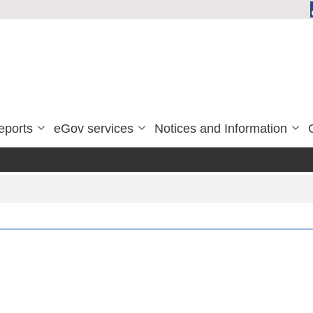
eports
eGov services
Notices and Information