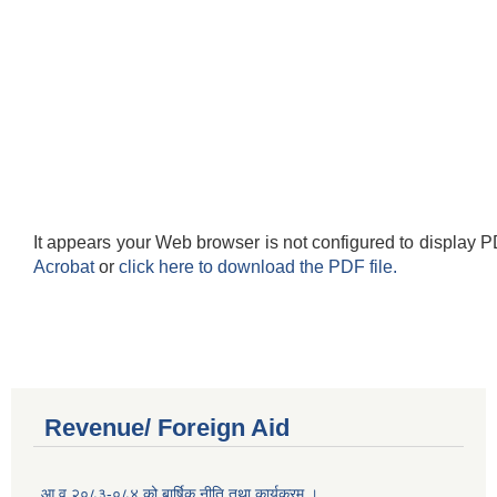
It appears your Web browser is not configured to display P
Acrobat
or
click here to download the PDF file.
Revenue/ Foreign Aid
आ.व.२०८३-०८४ को बार्षिक नीति तथा कार्यक्रम ।