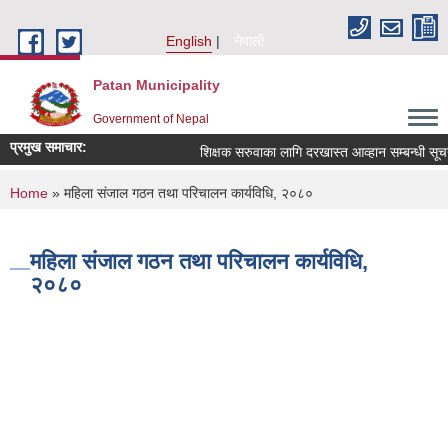
Skip to main content
English
नेपाली
Patan Municipality
Government of Nepal
प्रमुख समाचार:
शिक्षक सरुवाका लागि दरखास्त आव्हान सम्बन्धी सूचना 
You are here
Home
» महिला संजाल गठन तथा परिचालन कार्यविधि, २०८०
महिला संजाल गठन तथा परिचालन कार्यविधि,
२०८०