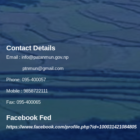
Contact Details
Email :
info@patanmun.gov.np
ptnmun@gmail.com
Phone: 095-400057
Mobile : 9858722111
Fax: 095-400065
Facebook Fed
https://www.facebook.com/profile.php?id=100031421084805