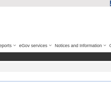
eports
eGov services
Notices and Information