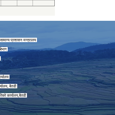
सामान्य प्रशासन मन्त्रालय
 बिभाग
ग
ार्यालय
्यालय, बैतडी
तिको कार्यालय,बैतडी