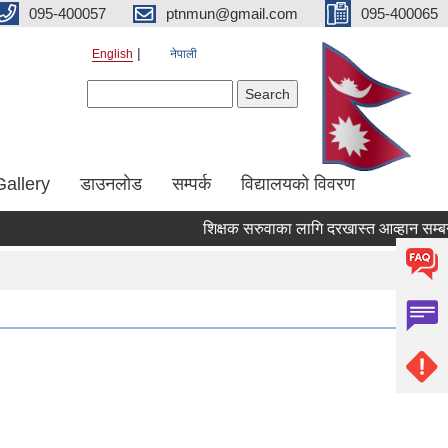
095-400057
ptnmun@gmail.com
095-400065
English
नेपाली
Search form
Search
Gallery
डाउनलाेड
सम्पर्क
विद्यालयको विवरण
शिक्षक सरुवाका लागि दरखास्त आव्हान सम्बन्धी स