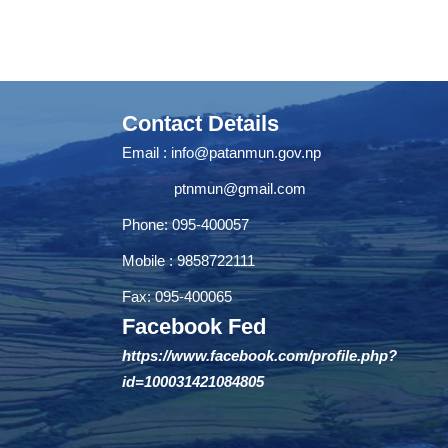
Contact Details
Email :
info@patanmun.gov.np
ptnmun@gmail.com
Phone: 095-400057
Mobile : 9858722111
Fax: 095-400065
Facebook Fed
https://www.facebook.com/profile.php?
id=100031421084805