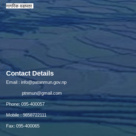
नागरिक वडापत्र
Contact Details
Email :
info@patanmun.gov.np
ptnmun@gmail.com
Phone: 095-400057
Mobile : 9858722111
Fax: 095-400065