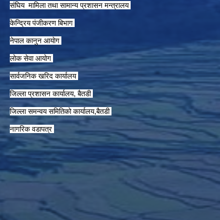
संघिय मामिला तथा सामान्य प्रशासन मन्त्रालय
केन्द्रिय पंजीकरण बिभाग
नेपाल कानुन आयाेग
लाेक सेवा आयाेग
सार्वजनिक खरिद कार्यालय
जिल्ला प्रशासन कार्यालय, बैतडी
जिल्ला समन्वय समितिको कार्यालय,बैतडी
नागरिक वडापत्र