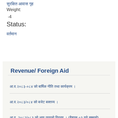
सुरक्षित आवास गृह
Weight:
-4
Status:
वर्तमान
Revenue/ Foreign Aid
आ.व.२०८३-०८४ को बार्षिक नीति तथा कार्यक्रम ।
आ.व.२०८३/०८४ को बजेट बक्तव्य ।
आ.व. २०८२/०८३ को आय व्ययको विवरण । (बैशाख ०३ गते सम्मको)