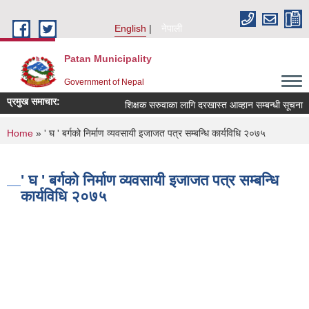
Skip to main content
English
नेपाली
Patan Municipality
Government of Nepal
प्रमुख समाचार:
शिक्षक सरुवाका लागि दरखास्त आव्हान सम्बन्धी सूचना ।
You are here
Home
» ' घ ' बर्गको निर्माण व्यवसायी इजाजत पत्र सम्बन्धि कार्यविधि २०७५
' घ ' बर्गको निर्माण व्यवसायी इजाजत पत्र सम्बन्धि
कार्यविधि २०७५