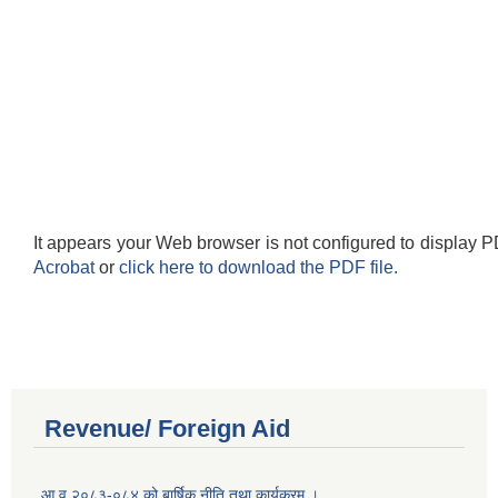
It appears your Web browser is not configured to display P
Acrobat
or
click here to download the PDF file.
Revenue/ Foreign Aid
आ.व.२०८३-०८४ को बार्षिक नीति तथा कार्यक्रम ।