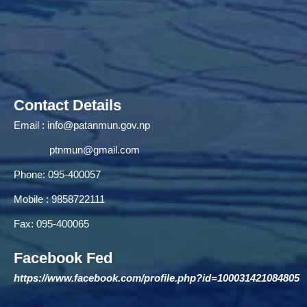
Contact Details
Email :
info@patanmun.gov.np
ptnmun@gmail.com
Phone: 095-400057
Mobile : 9858722111
Fax: 095-400065
Facebook Fed
https://www.facebook.com/profile.php?id=100031421084805