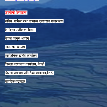
उपयाेगी लिंकहरु
संघिय मामिला तथा सामान्य प्रशासन मन्त्रालय
केन्द्रिय पंजीकरण बिभाग
नेपाल कानुन आयाेग
लाेक सेवा आयाेग
सार्वजनिक खरिद कार्यालय
जिल्ला प्रशासन कार्यालय, बैतडी
जिल्ला समन्वय समितिको कार्यालय,बैतडी
नागरिक वडापत्र