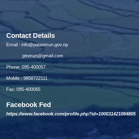
Contact Details
Email :
info@patanmun.gov.np
ptnmun@gmail.com
Phone: 095-400057
Mobile : 9858722111
Fax: 095-400065
Facebook Fed
https://www.facebook.com/profile.php?id=100031421084805