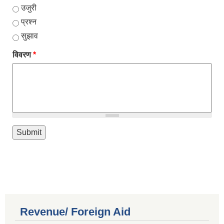
उजुरी
प्रश्न
सुझाव
विवरण
*
Revenue/ Foreign Aid