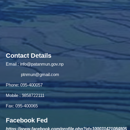
Contact Details
Email :
info@patanmun.gov.np
ptnmun@gmail.com
Phone: 095-400057
Mobile : 9858722111
Fax: 095-400065
Facebook Fed
https://www.facebook.com/profile.php?id=100031421084805