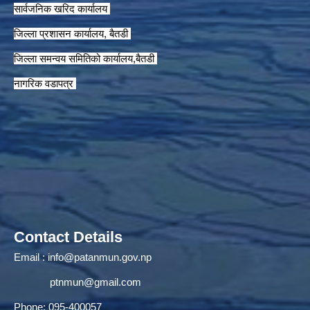
सार्वजनिक खरिद कार्यालय
जिल्ला प्रशासन कार्यालय, बैतडी
जिल्ला समन्वय समितिको कार्यालय,बैतडी
नागरिक वडापत्र
Contact Details
Email :
info@patanmun.gov.np
ptnmun@gmail.com
Phone: 095-400057