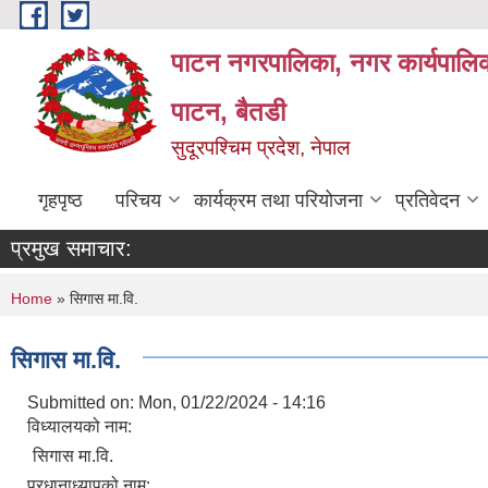
Skip to main content
पाटन नगरपालिका, नगर कार्यपालिक
पाटन, बैतडी
सुदूरपश्चिम प्रदेश, नेपाल
गृहपृष्ठ
परिचय
कार्यक्रम तथा परियोजना
प्रतिवेदन
प्रमुख समाचार:
You are here
Home
» सिगास मा.वि.
सिगास मा.वि.
Submitted on:
Mon, 01/22/2024 - 14:16
विध्यालयको नाम:
सिगास मा.वि.
प्रधानाध्यापको नाम: