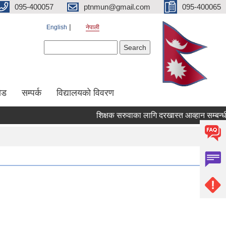
095-400057
ptnmun@gmail.com
095-400065
English
नेपाली
Search form
Search
ेड
सम्पर्क
विद्यालयको विवरण
शिक्षक सरुवाका लागि दरखास्त आव्हान सम्बन्धी सूच