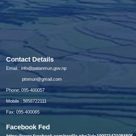
Contact Details
Email :
info@patanmun.gov.np
ptnmun@gmail.com
Phone: 095-400057
Mobile : 9858722111
Fax: 095-400065
Facebook Fed
https://www.facebook.com/profile.php?id=100031421084805