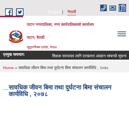
Skip to main content
English
नेपाली
पाटन नगरपालिका, नगर कार्यपालिकाको कार्यालय
पाटन, बैतडी
सुदूरपश्चिम प्रदेश, नेपाल
प्रमुख समाचार:
शिक्षक सरुवाका लागि दरखास्त आव्हान सम्बन्धी सूचना ।
You are here
Home
» सावधिक जीवन बिमा तथा दुर्घटना बिमा संचालन कार्यविधि , २०७८
सावधिक जीवन बिमा तथा दुर्घटना बिमा संचालन
कार्यविधि , २०७८