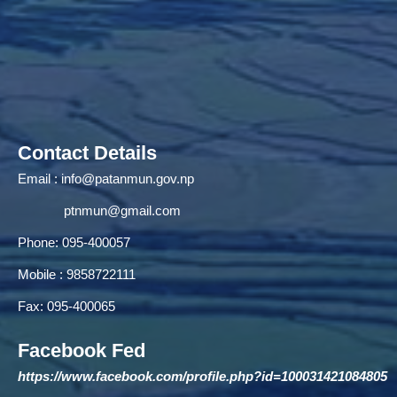
Contact Details
Email :
info@patanmun.gov.np
ptnmun@gmail.com
Phone: 095-400057
Mobile : 9858722111
Fax: 095-400065
Facebook Fed
https://www.facebook.com/profile.php?id=100031421084805