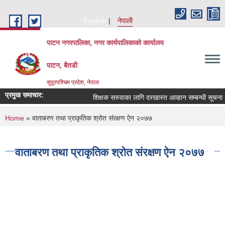
Skip to main content
English
नेपाली
पाटन नगरपालिका, नगर कार्यपालिकाको कार्यालय
पाटन, बैतडी
सुदूरपश्चिम प्रदेश, नेपाल
प्रमुख समाचार:
शिक्षक सरुवाका लागि दरखास्त आव्हान सम्बन्धी सूचना ।
You are here
Home
» वाताबरण तथा प्राकृतिक श्रोत संरक्षण ऐन २०७७
वाताबरण तथा प्राकृतिक श्रोत संरक्षण ऐन २०७७