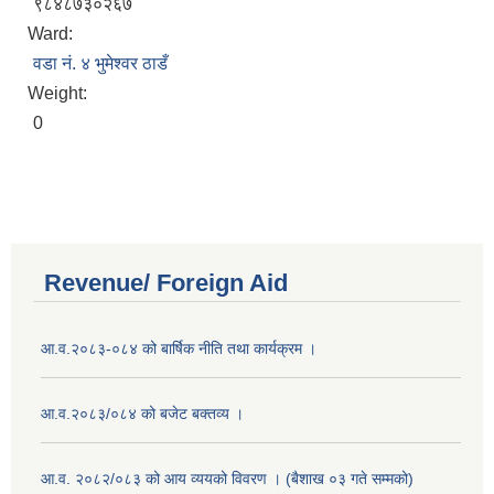
९८४८७३०२६७
Ward:
वडा नं. ४ भुमेश्‍वर ठाडँ
Weight:
0
Revenue/ Foreign Aid
आ.व.२०८३-०८४ को बार्षिक नीति तथा कार्यक्रम ।
आ.व.२०८३/०८४ को बजेट बक्तव्य ।
आ.व. २०८२/०८३ को आय व्ययको विवरण । (बैशाख ०३ गते सम्मको)