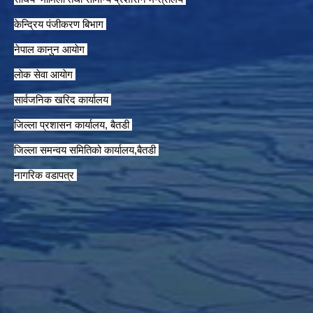
केन्द्रिय पंजीकरण बिभाग
नेपाल कानुन आयाेग
लाेक सेवा आयाेग
सार्वजनिक खरिद कार्यालय
जिल्ला प्रशासन कार्यालय, बैतडी
जिल्ला समन्वय समितिको कार्यालय,बैतडी
नागरिक वडापत्र