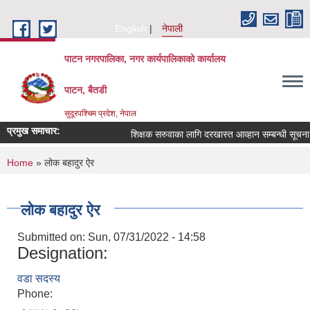
Skip to main content
English
नेपाली
पाटन नगरपालिका, नगर कार्यपालिकाको कार्यालय
पाटन, बैतडी
सुदूरपश्चिम प्रदेश, नेपाल
प्रमुख समाचार:
शिक्षक सरुवाका लागि दरखास्त आव्हान सम्बन्धी सूचना ।
You are here
Home
» लोक बहादुर ऐर
लोक बहादुर ऐर
Submitted on:
Sun, 07/31/2022 - 14:58
Designation:
वडा सदस्य
Phone: