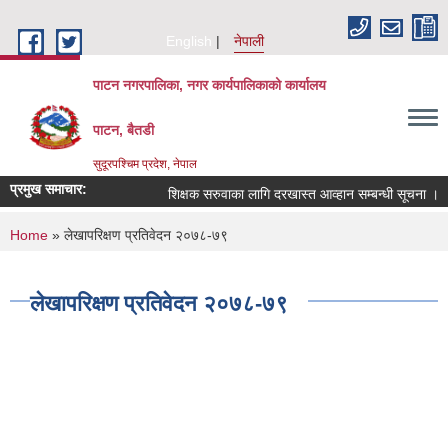
Skip to main content
English
नेपाली
पाटन नगरपालिका, नगर कार्यपालिकाको कार्यालय
पाटन, बैतडी
सुदूरपश्चिम प्रदेश, नेपाल
प्रमुख समाचार:
शिक्षक सरुवाका लागि दरखास्त आव्हान सम्बन्धी सूचना ।
You are here
Home
» लेखापरिक्षण प्रतिवेदन २०७८-७९
लेखापरिक्षण प्रतिवेदन २०७८-७९