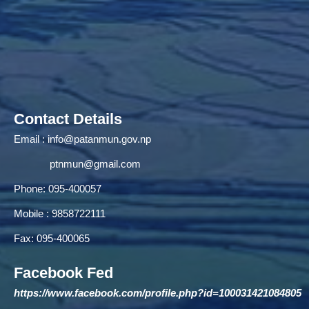
Contact Details
Email :
info@patanmun.gov.np
ptnmun@gmail.com
Phone: 095-400057
Mobile : 9858722111
Fax: 095-400065
Facebook Fed
https://www.facebook.com/profile.php?id=100031421084805