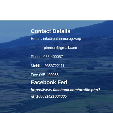
Contact Details
Email :
info@patanmun.gov.np
ptnmun@gmail.com
Phone: 095-400057
Mobile : 9858722111
Fax: 095-400065
Facebook Fed
https://www.facebook.com/profile.php?
id=100031421084805