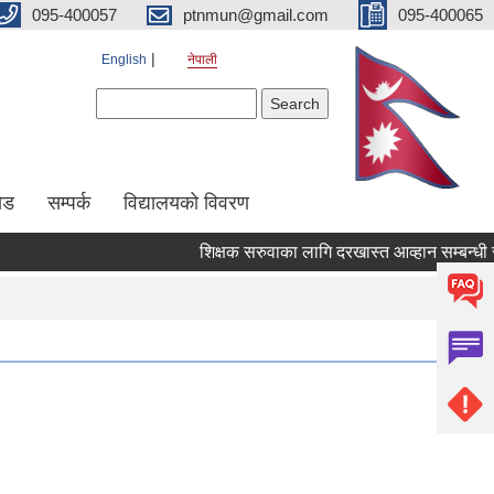
095-400057
ptnmun@gmail.com
095-400065
English
नेपाली
Search form
Search
ेड
सम्पर्क
विद्यालयको विवरण
शिक्षक सरुवाका लागि दरखास्त आव्हान सम्बन्धी सूचना