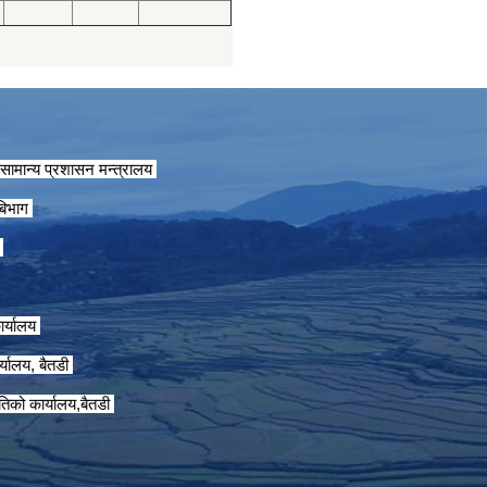
सामान्य प्रशासन मन्त्रालय
 बिभाग
ग
ार्यालय
्यालय, बैतडी
तिको कार्यालय,बैतडी