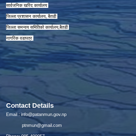
सार्वजनिक खरिद कार्यालय
जिल्ला प्रशासन कार्यालय, बैतडी
जिल्ला समन्वय समितिको कार्यालय,बैतडी
नागरिक वडापत्र
Contact Details
Email :
info@patanmun.gov.np
ptnmun@gmail.com