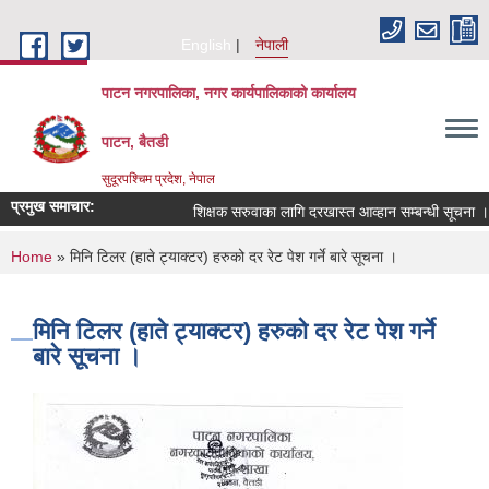
Skip to main content
English
नेपाली
पाटन नगरपालिका, नगर कार्यपालिकाको कार्यालय
पाटन, बैतडी
सुदूरपश्चिम प्रदेश, नेपाल
प्रमुख समाचार:
शिक्षक सरुवाका लागि दरखास्त आव्हान सम्बन्धी सूचना ।
You are here
Home
» मिनि टिलर (हाते ट्‍याक्टर) हरुको दर रेट पेश गर्ने बारे सूचना ।
मिनि टिलर (हाते ट्‍याक्टर) हरुको दर रेट पेश गर्ने
बारे सूचना ।