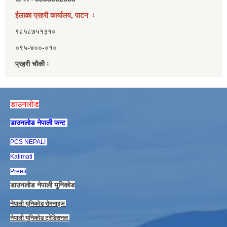
ईलाका प्रहरी कार्यालय, पाटन ः
९८५८७५१३१०
०९५-४००-०१०
प्रहरी चौकी ः
डाउनलाेड
डाउनलाेड नेपाली फन्ट
PCS NEPALI
Kalimati
Preeti
डाउनलाेड नेपाली युनिकाेड
नेपाली युनिकाेड राेमनाइज
नेपाली युनिकाेड ट्रेडिसनल