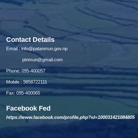
Contact Details
Email :
info@patanmun.gov.np
ptnmun@gmail.com
Phone: 095-400057
Mobile : 9858722111
Fax: 095-400065
Facebook Fed
https://www.facebook.com/profile.php?id=100031421084805