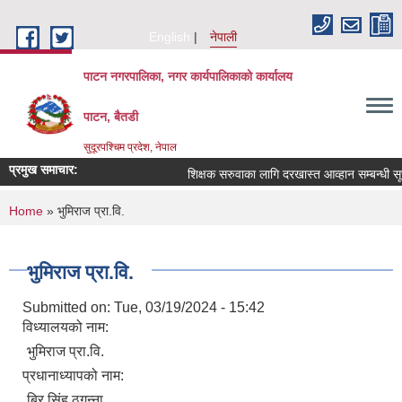
Skip to main content
English
नेपाली
पाटन नगरपालिका, नगर कार्यपालिकाको कार्यालय
पाटन, बैतडी
सुदूरपश्चिम प्रदेश, नेपाल
प्रमुख समाचार:
शिक्षक सरुवाका लागि दरखास्त आव्हान सम्बन्धी सूचन
You are here
Home
» भुमिराज प्रा.वि.
भुमिराज प्रा.वि.
Submitted on:
Tue, 03/19/2024 - 15:42
विध्यालयको नाम:
भुमिराज प्रा.वि.
प्रधानाध्यापको नाम:
बिर सिंह ठगुन्‍ना