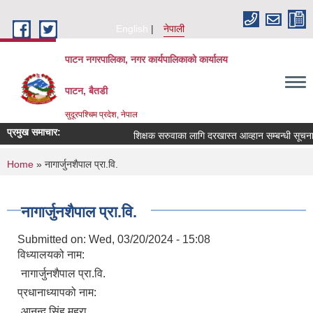
Skip to main content
English
नेपाली
पाटन नगरपालिका, नगर कार्यपालिकाको कार्यालय
पाटन, बैतडी
सुदूरपश्चिम प्रदेश, नेपाल
प्रमुख समाचार:
शिक्षक सरुवाका लागि दरखास्त आव्हान सम्बन्धी सूचना ।
You are here
Home
» नागार्जुनशैपाल प्रा.वि.
नागार्जुनशैपाल प्रा.वि.
Submitted on:
Wed, 03/20/2024 - 15:08
विध्यालयको नाम:
नागार्जुनशैपाल प्रा.वि.
प्रधानाध्यापको नाम:
आनन्द सिंह महरा