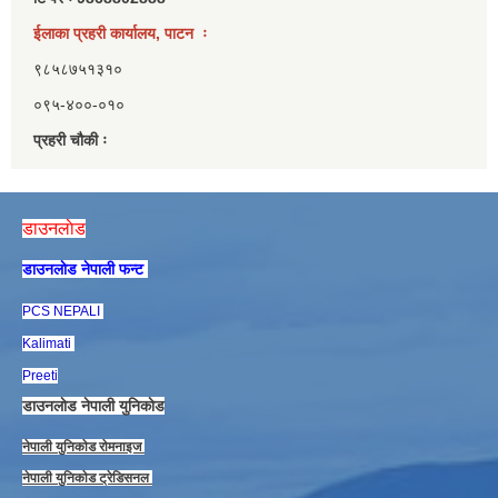
ईलाका प्रहरी कार्यालय, पाटन ः
९८५८७५१३१०
०९५-४००-०१०
प्रहरी चौकी ः
डाउनलाेड
डाउनलाेड नेपाली फन्ट
PCS NEPALI
Kalimati
Preeti
डाउनलाेड नेपाली युनिकाेड
नेपाली युनिकाेड राेमनाइज
नेपाली युनिकाेड ट्रेडिसनल