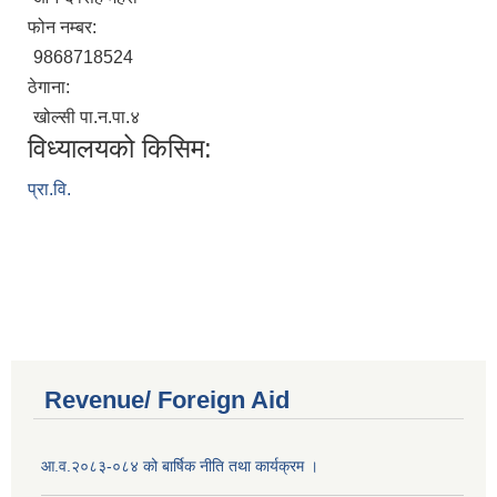
फोन नम्बर:
9868718524
ठेगाना:
खोल्सी पा.न.पा.४
विध्यालयको किसिम:
प्रा.वि.
Revenue/ Foreign Aid
आ.व.२०८३-०८४ को बार्षिक नीति तथा कार्यक्रम ।