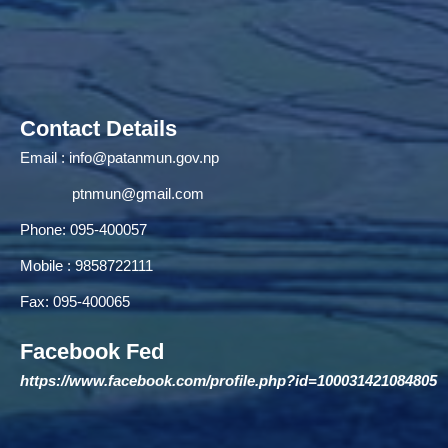
Contact Details
Email :
info@patanmun.gov.np
ptnmun@gmail.com
Phone: 095-400057
Mobile : 9858722111
Fax: 095-400065
Facebook Fed
https://www.facebook.com/profile.php?id=100031421084805