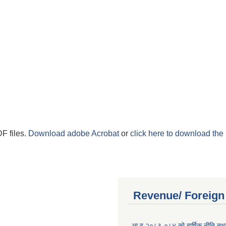
F files.
Download adobe Acrobat
or
click here to download the 
Revenue/ Foreign
आ.व.२०८३-०८४ को बार्षिक नीति तथा