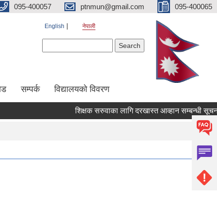
095-400057
ptnmun@gmail.com
095-400065
English
नेपाली
Search form
Search
ेड
सम्पर्क
विद्यालयको विवरण
शिक्षक सरुवाका लागि दरखास्त आव्हान सम्बन्धी सूचना ।