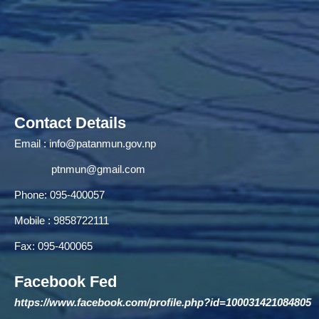
Contact Details
Email :
info@patanmun.gov.np
ptnmun@gmail.com
Phone: 095-400057
Mobile : 9858722111
Fax: 095-400065
Facebook Fed
https://www.facebook.com/profile.php?id=100031421084805