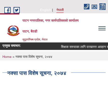
Skip to main content
English
नेपाली
पाटन नगरपालिका, नगर कार्यपालिकाको कार्यालय
पाटन, बैतडी
सुदूरपश्चिम प्रदेश, नेपाल
प्रमुख समाचार:
शिक्षक सरुवाका लागि दरखास्त आव्हान सम्बन्
You are here
Home
» नक्सा पास विशेष सूचना, २०७४
नक्सा पास विशेष सूचना, २०७४