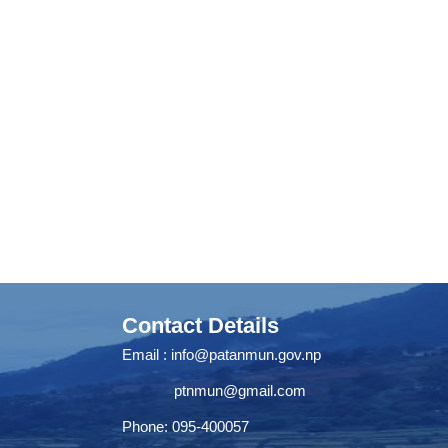
Contact Details
Email :
info@patanmun.gov.np
ptnmun@gmail.com
Phone: 095-400057