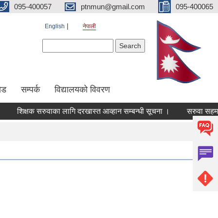
095-400057
ptnmun@gmail.com
095-400065
English
नेपाली
Search form
Search
ेड
सम्पर्क
विद्यालयको विवरण
शिक्षक सरुवाका लागि दरखास्त आव्हान सम्बन्धी सूचना ।
सरुवा सहमति सम्