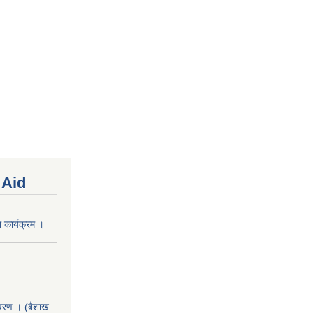
 Aid
 कार्यक्रम ।
वरण । (बैशाख