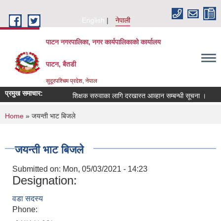
Skip to main content
English
नेपाली
पाटन नगरपालिका, नगर कार्यपालिकाको कार्यालय
पाटन, बैतडी
सुदूरपश्चिम प्रदेश, नेपाल
प्रमुख समाचार:
शिक्षक सरुवाका लागि दरखास्त आव्हान सम्बन्धी सूचना ।
सर
You are here
Home
» जयन्ती भाट बिजले
जयन्ती भाट बिजले
Submitted on:
Mon, 05/03/2021 - 14:23
Designation:
वडा सदस्य
Phone: