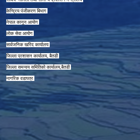
केन्द्रिय पंजीकरण बिभाग
नेपाल कानुन आयाेग
लाेक सेवा आयाेग
सार्वजनिक खरिद कार्यालय
जिल्ला प्रशासन कार्यालय, बैतडी
जिल्ला समन्वय समितिको कार्यालय,बैतडी
नागरिक वडापत्र