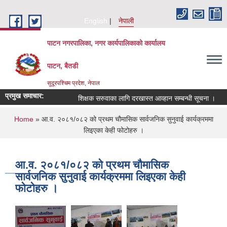
Skip to main content
English
नेपाली
पाटन नगरपालिका, नगर कार्यपालिकाको कार्यालय
पाटन, बैतडी
सुदूरपश्चिम प्रदेश, नेपाल
प्रमुख समाचार:
शिक्षक सरुवाका लागि दरखास्त आव्हान सम्बन्धी सूचना ।
सर
You are here
Home
» आ.व. २०८१/०८२ को प्रथम चौमासिक सार्वजनिक सुनुवाई कार्यक्रममा
लिइएका केही फोटोहरु ।
आ.व. २०८१/०८२ को प्रथम चौमासिक
सार्वजनिक सुनुवाई कार्यक्रममा लिइएका केही
फोटोहरु ।