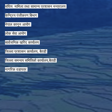
संघिय मामिला तथा सामान्य प्रशासन मन्त्रालय
केन्द्रिय पंजीकरण बिभाग
नेपाल कानुन आयाेग
लाेक सेवा आयाेग
सार्वजनिक खरिद कार्यालय
जिल्ला प्रशासन कार्यालय, बैतडी
जिल्ला समन्वय समितिको कार्यालय,बैतडी
नागरिक वडापत्र