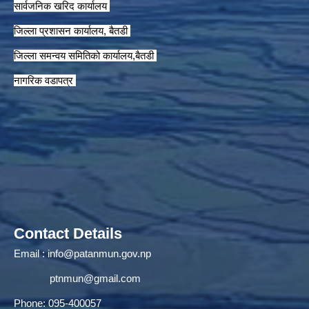
सार्वजनिक खरिद कार्यालय
जिल्ला प्रशासन कार्यालय, बैतडी
जिल्ला समन्वय समितिको कार्यालय,बैतडी
नागरिक वडापत्र
Contact Details
Email :
info@patanmun.gov.np
ptnmun@gmail.com
Phone: 095-400057