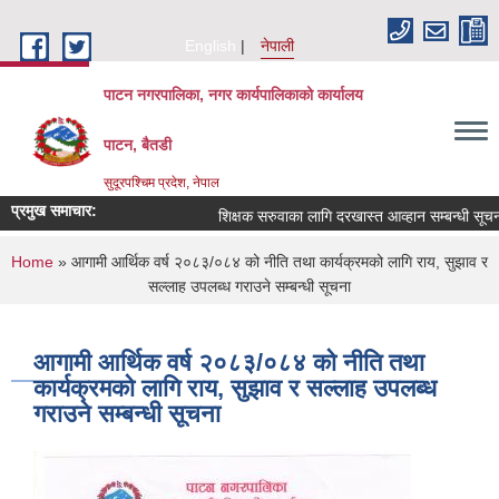
Skip to main content
English
नेपाली
पाटन नगरपालिका, नगर कार्यपालिकाको कार्यालय
पाटन, बैतडी
सुदूरपश्चिम प्रदेश, नेपाल
प्रमुख समाचार:
शिक्षक सरुवाका लागि दरखास्त आव्हान सम्बन्धी सूचना ।
You are here
Home
» आगामी आर्थिक वर्ष २०८३/०८४ को नीति तथा कार्यक्रमको लागि राय, सुझाव र
सल्‍लाह उपलब्‍ध गराउने सम्‍बन्‍धी सूचना
आगामी आर्थिक वर्ष २०८३/०८४ को नीति तथा
कार्यक्रमको लागि राय, सुझाव र सल्‍लाह उपलब्‍ध
गराउने सम्‍बन्‍धी सूचना