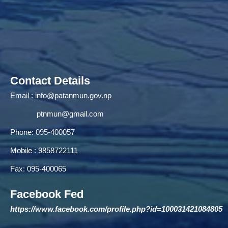
Contact Details
Email :
info@patanmun.gov.np
ptnmun@gmail.com
Phone: 095-400057
Mobile : 9858722111
Fax: 095-400065
Facebook Fed
https://www.facebook.com/profile.php?id=100031421084805