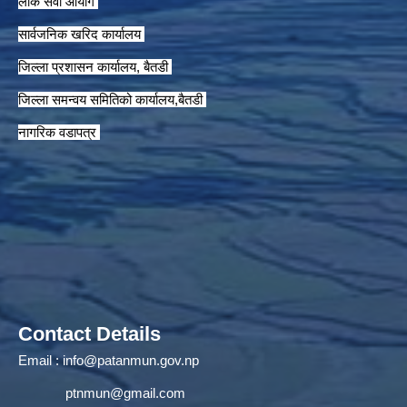
लाेक सेवा आयाेग
सार्वजनिक खरिद कार्यालय
जिल्ला प्रशासन कार्यालय, बैतडी
जिल्ला समन्वय समितिको कार्यालय,बैतडी
नागरिक वडापत्र
Contact Details
Email :
info@patanmun.gov.np
ptnmun@gmail.com