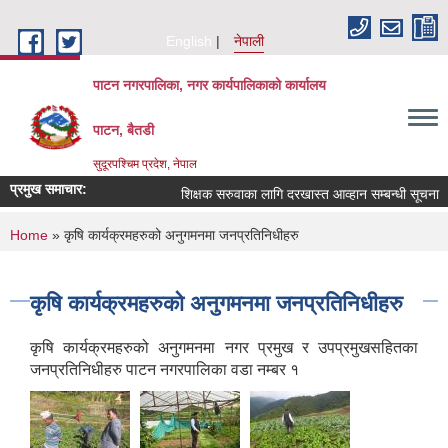
Skip to main content
English
नेपाली
पाटन नगरपालिका, नगर कार्यपालिकाको कार्यालय
पाटन, बैतडी
सुदूरपश्चिम प्रदेश, नेपाल
प्रमुख समाचार:
शिक्षक सरुवाका लागि दरखास्त आव्हान सम्बन्धी सूचना ।
You are here
Home
» कृषि कार्यक्रमहरुको अनुगमनमा जनप्रतिनिधीहरु
कृषि कार्यक्रमहरुको अनुगमनमा जनप्रतिनिधीहरु
कृषि कार्यक्रमहरुको अनुगमनमा नगर प्रमुख र उपप्रमुखसहितका
जनप्रतिनिधीहरु पाटन नगरपालिका वडा नम्बर १