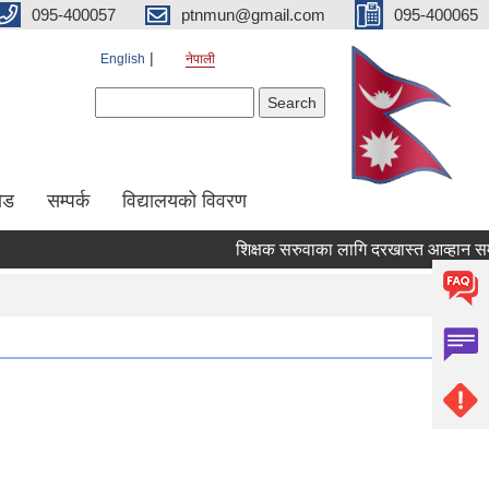
095-400057
ptnmun@gmail.com
095-400065
English
नेपाली
Search form
Search
ेड
सम्पर्क
विद्यालयको विवरण
शिक्षक सरुवाका लागि दरखास्त आव्हान सम्बन्धी