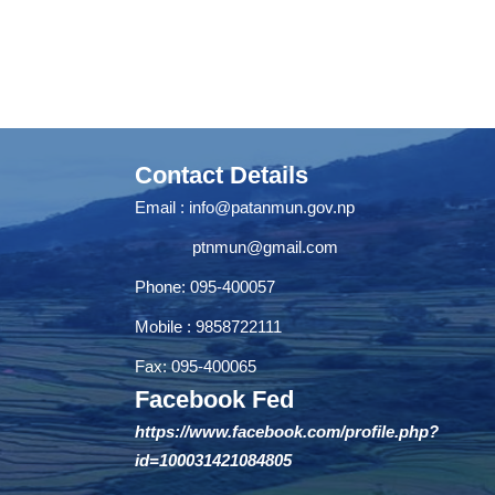
Contact Details
Email :
info@patanmun.gov.np
ptnmun@gmail.com
Phone: 095-400057
Mobile : 9858722111
Fax: 095-400065
Facebook Fed
https://www.facebook.com/profile.php?
id=100031421084805