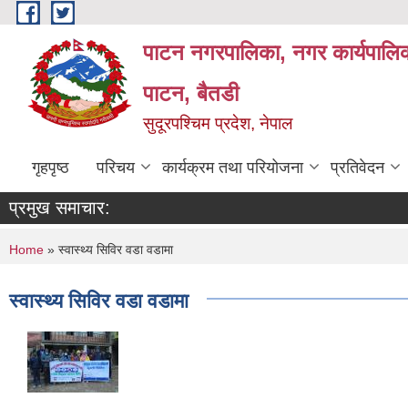
Skip to main content
पाटन नगरपालिका, नगर कार्यपालिक
पाटन, बैतडी
सुदूरपश्चिम प्रदेश, नेपाल
गृहपृष्ठ
परिचय
कार्यक्रम तथा परियोजना
प्रतिवेदन
प्रमुख समाचार:
You are here
Home
» स्वास्थ्य सिविर वडा वडामा
स्वास्थ्य सिविर वडा वडामा