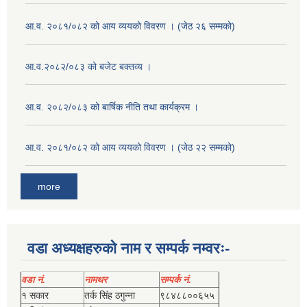
आ.व. २०८१/०८२ को आय व्ययको विवरण । (जेठ २६ सम्मको)
आ.व.२०८२/०८३ को बजेट बक्तव्य ।
आ.व. २०८२/०८३ को बार्षिक नीति तथा कार्यक्रम ।
आ.व. २०८१/०८२ को आय व्ययको विवरण । (जेठ २२ सम्मको)
more
वडा अध्यक्षहरुको नाम र सम्पर्क नम्वरः-
वडा नं.
नामथर
सम्पर्क नं.
१ सकार
तर्क सिंह ठगुन्‍ना
९८४८८००६५५